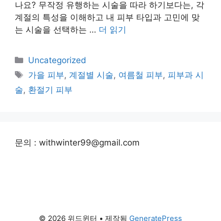
나요? 무작정 유행하는 시술을 따라 하기보다는, 각
계절의 특성을 이해하고 내 피부 타입과 고민에 맞
는 시술을 선택하는 …
더 읽기
카
Uncategorized
테
태
가을 피부
,
계절별 시술
,
여름철 피부
,
피부과 시
고
그
술
,
환절기 피부
리
문의 : withwinter99@gmail.com
© 2026 위드윈터
• 제작됨
GeneratePress